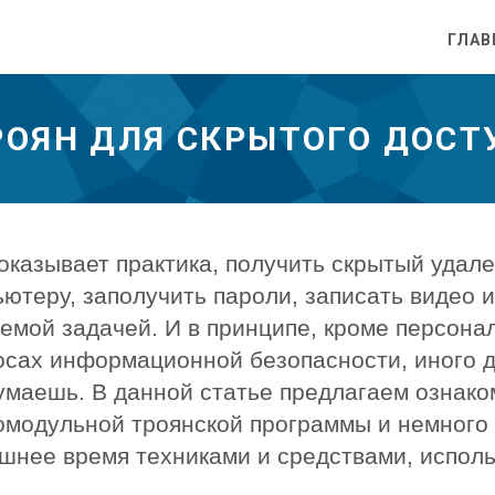
ГЛАВ
ОЯН ДЛЯ СКРЫТОГО ДОСТ
показывает практика, получить скрытый удал
ютеру, заполучить пароли, записать видео и
емой задачей. И в принципе, кроме персона
осах информационной безопасности, иного д
умаешь. В данной статье предлагаем ознако
омодульной троянской программы и немного 
шнее время техниками и средствами, испо