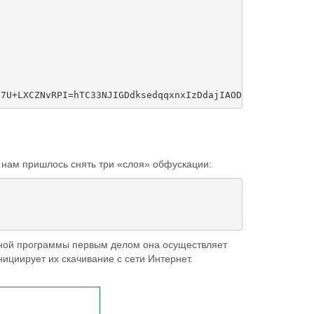
 нам пришлось снять три «слоя» обфускации:
осной программы первым делом она осуществляет
ициирует их скачивание с сети Интернет.