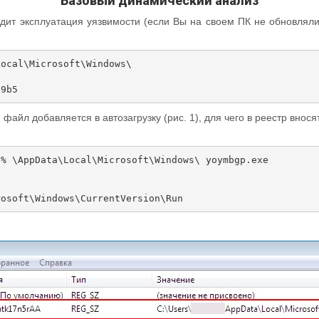
Базовый динамический анализ
т эксплуатация уязвимости (если Вы на своем ПК не обновляли
ocal\Microsoft\Windows\

файл добавляется в автозагрузку (рис. 1), для чего в реестр вно