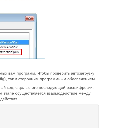
омых вам программ. Чтобы проверить автозагрузку
fig), так и сторонним программным обеспечением.
ный код, с целью его последующей расшифровки.
ом этапе осуществляется взаимодействие между
действия: