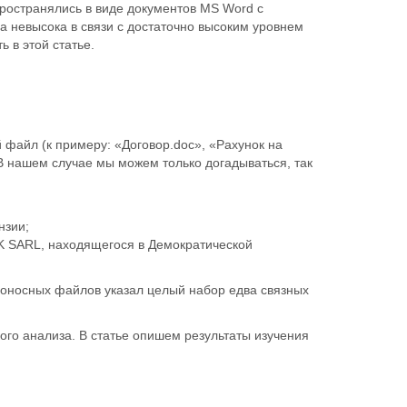
ространялись в виде документов MS Word с
а невысока в связи с достаточно высоким уровнем
 в этой статье.
 файл (к примеру: «Договор.doc», «Рахунок на
. В нашем случае мы можем только догадываться, так
нзии;
 SARL, находящегося в Демократической
едоносных файлов указал целый набор едва связных
ого анализа. В статье опишем результаты изучения