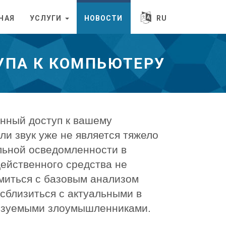
НАЯ
УСЛУГИ
НОВОСТИ
RU
УПА К КОМПЬЮТЕРУ
енный доступ к вашему
ли звук уже не является тяжело
льной осведомленности в
ейственного средства не
миться с базовым анализом
сблизиться с актуальными в
льзуемыми злоумышленниками.