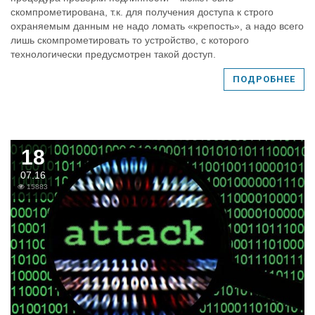
скомпрометирована, т.к. для получения доступа к строго
охраняемым данным не надо ломать «крепость», а надо всего
лишь скомпрометировать то устройство, с которого
технологически предусмотрен такой доступ.
ПОДРОБНЕЕ
18
07.16
15883