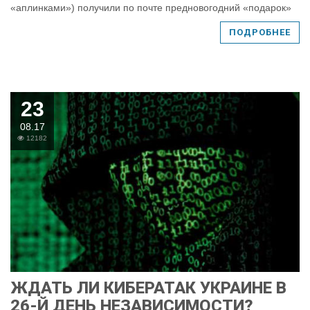
«аплинками») получили по почте предновогодний «подарок»
ПОДРОБНЕЕ
23
08.17
12182
ЖДАТЬ ЛИ КИБЕРАТАК УКРАИНЕ В
26-Й ДЕНЬ НЕЗАВИСИМОСТИ?