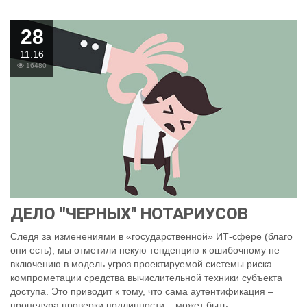
28
11.16
16480
ДЕЛО "ЧЕРНЫХ" НОТАРИУСОВ
Следя за изменениями в «государственной» ИТ-сфере (благо
они есть), мы отметили некую тенденцию к ошибочному не
включению в модель угроз проектируемой системы риска
компрометации средства вычислительной техники субъекта
доступа. Это приводит к тому, что сама аутентификация –
процедура проверки подлинности – может быть