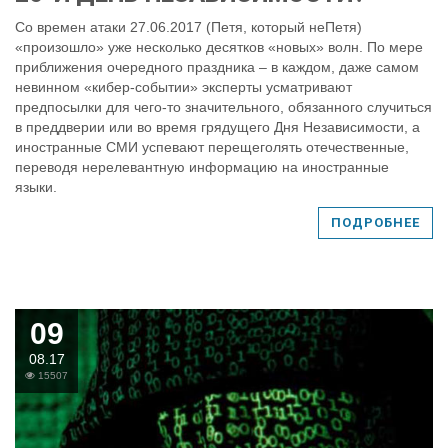
Со времен атаки 27.06.2017 (Петя, который неПетя)
«произошло» уже несколько десятков «новых» волн. По мере
приближения очередного праздника – в каждом, даже самом
невинном «кибер-событии» эксперты усматривают
предпосылки для чего-то значительного, обязанного случиться
в преддверии или во время грядущего Дня Независимости, а
иностранные СМИ успевают перещеголять отечественные,
переводя нерелевантную информацию на иностранные
языки.
ПОДРОБНЕЕ
09
08.17
15507