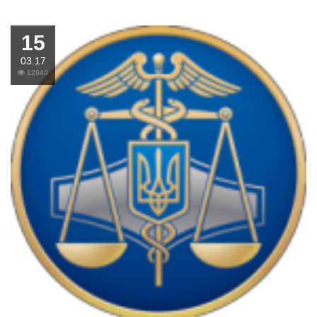
15
03.17
12940