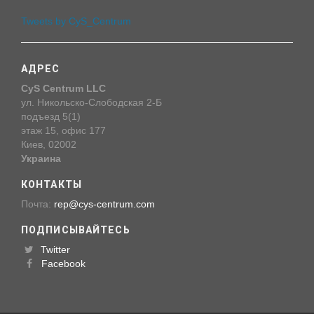
Tweets by CyS_Centrum
АДРЕС
CyS Centrum LLC
ул. Никольско-Слободская 2-Б
подъезд 5(1)
этаж 15, офис 177
Киев, 02002
Украина
КОНТАКТЫ
Почта:
rep@cys-centrum.com
ПОДПИСЫВАЙТЕСЬ
Twitter
Facebook