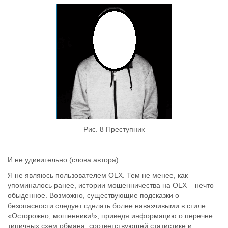
Рис. 8 Преступник
И не удивительно (слова автора).
Я не являюсь пользователем OLX. Тем не менее, как
упоминалось ранее, истории мошенничества на OLX – нечто
обыденное. Возможно, существующие подсказки о
безопасности следует сделать более навязчивыми в стиле
«Осторожно, мошенники!», приведя информацию о перечне
типичных схем обмана, соответствующей статистике и