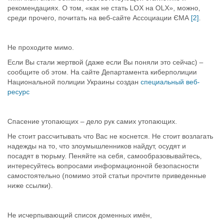
рекомендациях. О том, «как не стать LOX на OLX», можно,
среди прочего, почитать на веб-сайте Ассоциации ЄМА
[2]
.
Не проходите мимо.
Если Вы стали жертвой (даже если Вы поняли это сейчас) –
сообщите об этом. На сайте Департамента киберполиции
Национальной полиции Украины создан
специальный веб-
ресурс
Спасение утопающих – дело рук самих утопающих.
Не стоит рассчитывать что Вас не коснется. Не стоит возлагать
надежды на то, что злоумышленников найдут, осудят и
посадят в тюрьму. Пеняйте на себя, самообразовывайтесь,
интересуйтесь вопросами информационной безопасности
самостоятельно (помимо этой статьи прочтите приведенные
ниже ссылки).
Не исчерпывающий список доменных имён,